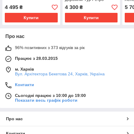
4 495
4 300
5 7
₴
₴
Купити
Купити
Про нас
96% позитивних з 373 відгуків за рік
Працює з 28.03.2015
м. Харків
Вул. Архітектора Бекетова 24, Харків, Україна
Контакти
Сьогодні працює з 10:00 до 19:00
Показати весь графік роботи
Про нас
Контакти