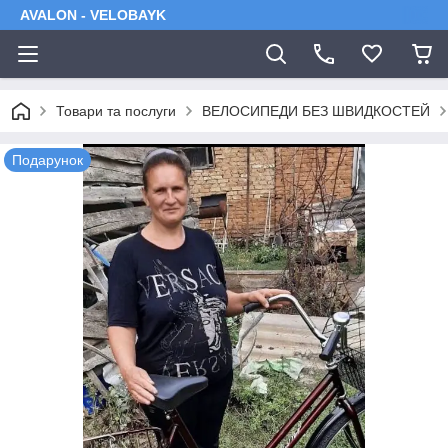
AVALON - VELOBAYK
Товари та послуги
ВЕЛОСИПЕДИ БЕЗ ШВИДКОСТЕЙ
Подарунок