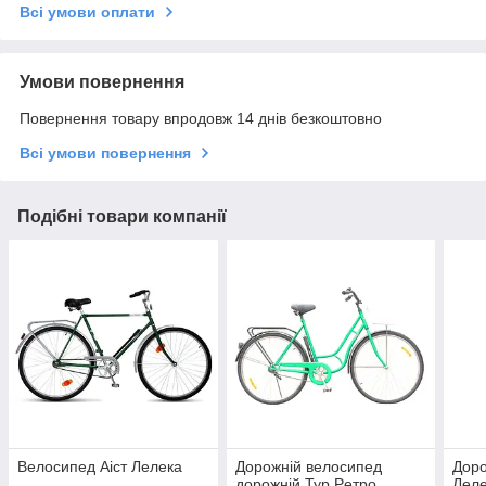
Всі умови оплати
Умови повернення
Повернення товару впродовж 14 днів безкоштовно
Всі умови повернення
Подібні товари компанії
Велосипед Аіст Лелека
Дорожній велосипед
Доро
дорожній Тур Pетро
Лел