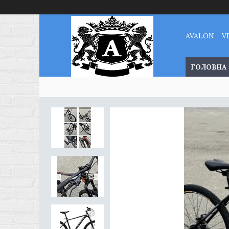
AVALON - 
ГОЛОВНА