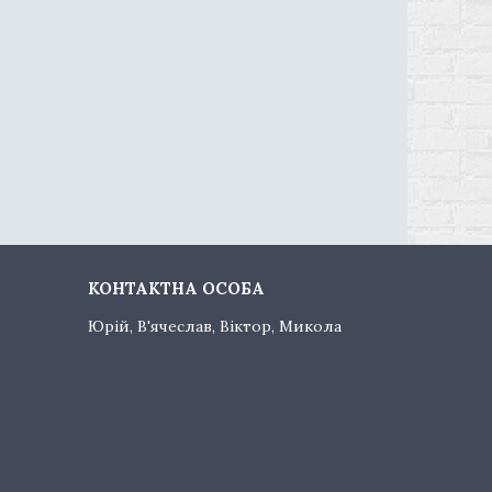
Юрій, В'ячеслав, Віктор, Микола