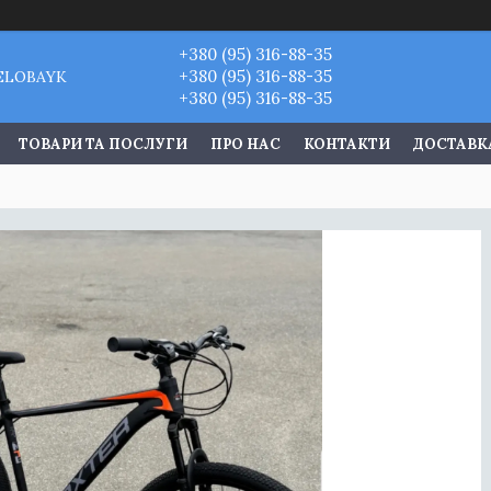
+380 (95) 316-88-35
+380 (95) 316-88-35
VELOBAYK
+380 (95) 316-88-35
ТОВАРИ ТА ПОСЛУГИ
ПРО НАС
КОНТАКТИ
ДОСТАВКА