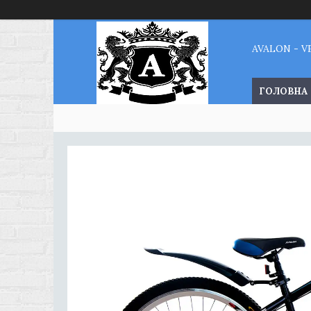
AVALON - 
ГОЛОВНА