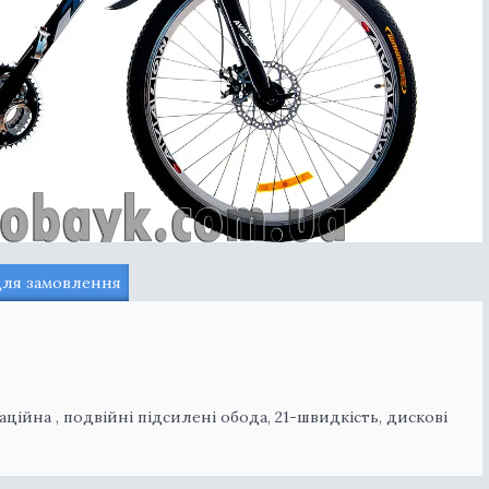
для замовлення
заційна , подвійні підсилені обода, 21-швидкість, дискові