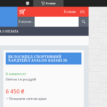
Кошик
Кошик
 І ОПЛАТА
ВЕЛОСИПЕД СПОРТИВНИЙ
ХАРДТЕЙЛ AVALON SAFARI 26
В наявності
Оптом і в роздріб
6 450 ₴
Показати оптові ціни