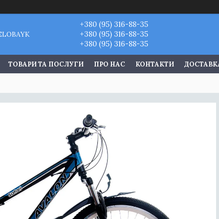
+380 (95) 316-88-35
+380 (95) 316-88-35
VELOBAYK
+380 (95) 316-88-35
ТОВАРИ ТА ПОСЛУГИ
ПРО НАС
КОНТАКТИ
ДОСТАВКА