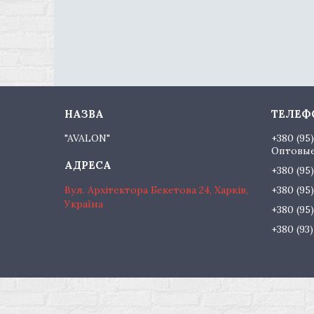
"AVALON"
+380 (95
Оптовые
+380 (95
Вул. Архітектора Бекетова 24, Харків,
+380 (95
Україна
+380 (95
+380 (93