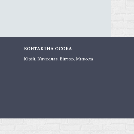
Юрій, В'ячеслав, Віктор, Микола