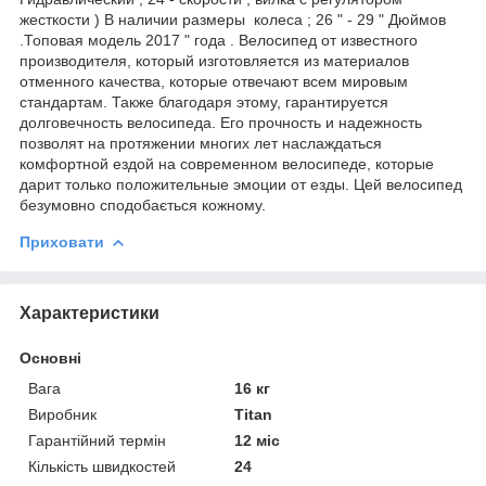
жесткости ) В наличии размеры колеса ; 26 " - 29 " Дюймов
.Топовая модель 2017 " года . Велосипед от известного
производителя, который изготовляется из материалов
отменного качества, которые отвечают всем мировым
стандартам. Также благодаря этому, гарантируется
долговечность велосипеда. Его прочность и надежность
позволят на протяжении многих лет наслаждаться
комфортной ездой на современном велосипеде, которые
дарит только положительные эмоции от езды. Цей велосипед
безумовно сподобається кожному.
Приховати
Характеристики
Основні
Вага
16 кг
Виробник
Titan
Гарантійний термін
12 міс
Кількість швидкостей
24