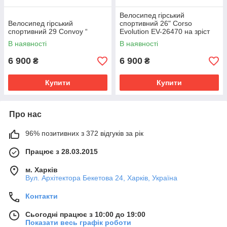
Велосипед гірський
Велосипед гірський
спортивний 26" Corso
спортивний 29 Convoy “
Evolution EV-26470 на зріст
130-145 см
В наявності
В наявності
6 900
6 900
₴
₴
Купити
Купити
Про нас
96% позитивних з 372 відгуків за рік
Працює з 28.03.2015
м. Харків
Вул. Архітектора Бекетова 24, Харків, Україна
Контакти
Сьогодні працює з 10:00 до 19:00
Показати весь графік роботи