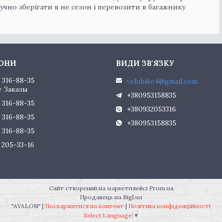
учно зберігати в не сезон і перевозити в багажнику
) 316-88-35
velobike4@gmail.com
 Заказы
+380953158835
) 316-88-35
+380932053316
) 316-88-35
+380953158835
) 316-88-35
) 205-33-16
Сайт створений на маркетплейсі
Prom.ua
Продавець на Bigl.ua
"AVALON" |
Поскаржитися на контент
|
Політика конфіденційності
Select Language
▼