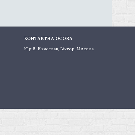
Юрій, В'ячеслав, Віктор, Микола