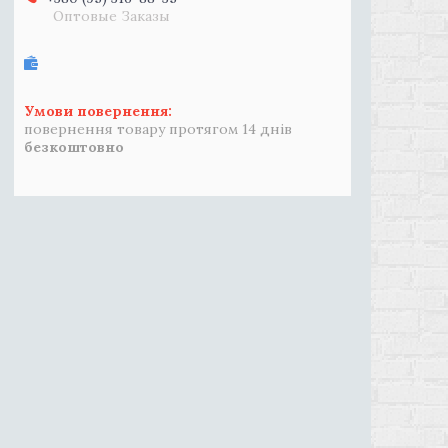
Оптовые Заказы
повернення товару протягом 14 днів
безкоштовно