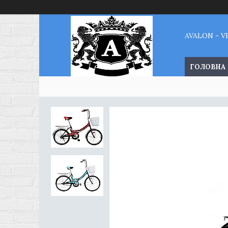
AVALON - 
ГОЛОВНА