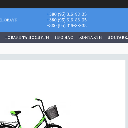
+380 (95) 316-88-35
+380 (95) 316-88-35
VELOBAYK
+380 (95) 316-88-35
ТОВАРИ ТА ПОСЛУГИ
ПРО НАС
КОНТАКТИ
ДОСТАВКА