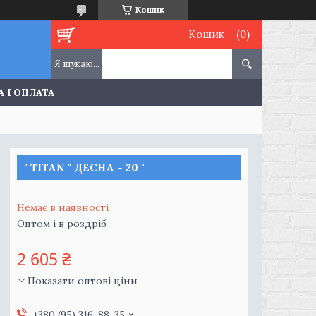
Кошик
Кошик
 І ОПЛАТА
" TITAN " ДЕСНА - 20 "
Немає в наявності
Оптом і в роздріб
2 605 ₴
Показати оптові ціни
+380 (95) 316-88-35