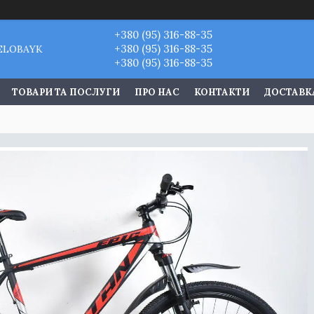
+380 (95) 316-88-35
+380 (95) 316-88-35
VELOBAYK
+380 (95) 316-88-35
ТОВАРИ ТА ПОСЛУГИ
ПРО НАС
КОНТАКТИ
ДОСТАВКА