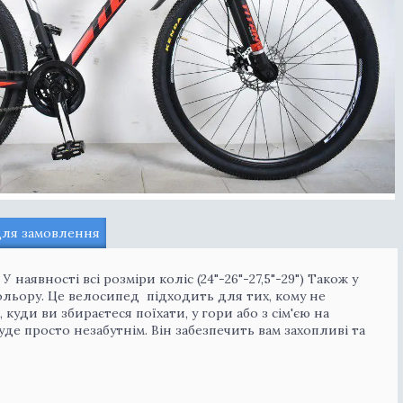
для замовлення
 наявності всі розміри коліс (24"-26"-27,5"-29") Також у
кольору. Це велосипед підходить для тих, кому не
куди ви збираєтеся поїхати, у гори або з сім'єю на
е просто незабутнім. Він забезпечить вам захопливі та