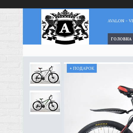
AVALON - 
ГОЛОВНА
+ ПОДАРОК