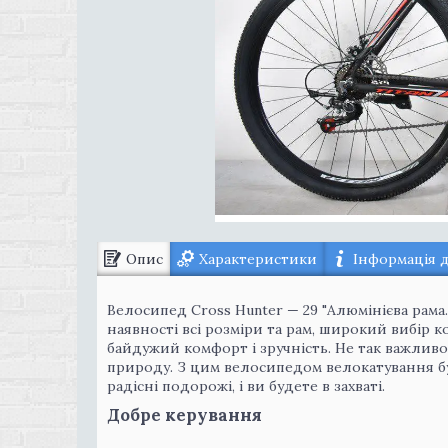
Опис
Характеристики
Інформація 
Велосипед Cross Hunter — 29 "Алюмінієва рама. У
наявності всі розміри та рам, широкий вибір 
байдужий комфорт і зручність. Не так важливо, 
природу. З цим велосипедом велокатування буд
радісні подорожі, і ви будете в захваті.
Добре керування