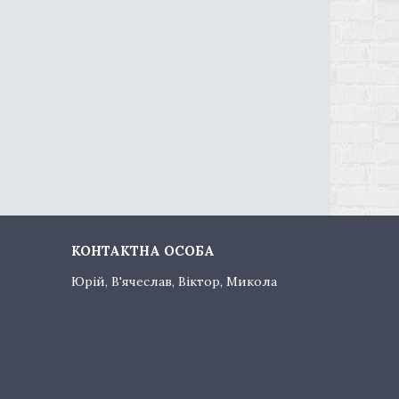
Юрій, В'ячеслав, Віктор, Микола