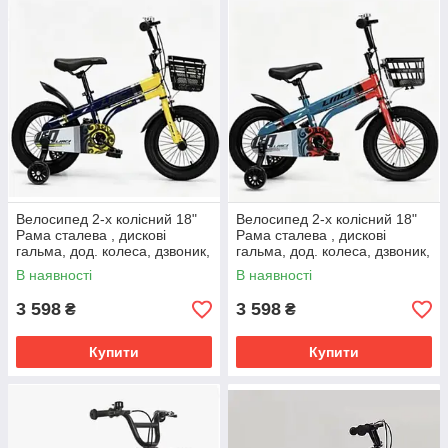
Велосипед 2-х колісний 18"
Велосипед 2-х колісний 18"
Рама сталева , дискові
Рама сталева , дискові
гальма, дод. колеса, дзвоник,
гальма, дод. колеса, дзвоник,
бутилочка, корзинка
бутилочка, корзинка
В наявності
В наявності
3 598
3 598
₴
₴
Купити
Купити