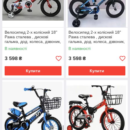
Велосипед 2-х колісний 18"
Велосипед 2-х колісний 18"
Рама сталева , дискові
Рама сталева , дискові
гальма, дод. колеса, дзвоник,
гальма, дод. колеса, дзвоник,
бутилочка, корзинка
бутилочка, корзинка
В наявності
В наявності
3 598
3 598
₴
₴
Купити
Купити