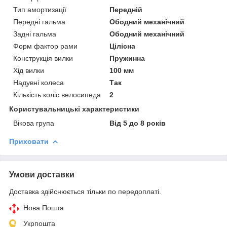
Тип амортизації
Передній
Передні гальма
Ободний механічний
Задні гальма
Ободний механічний
Форм фактор рами
Цілісна
Конструкція вилки
Пружинна
Хід вилки
100 мм
Надувні колеса
Так
Кількість коліс велосипеда
2
Користувальницькі характеристики
Вікова група
Від 5 до 8 років
Приховати
Умови доставки
Доставка здійснюється тільки по передоплаті.
Нова Пошта
Укрпошта