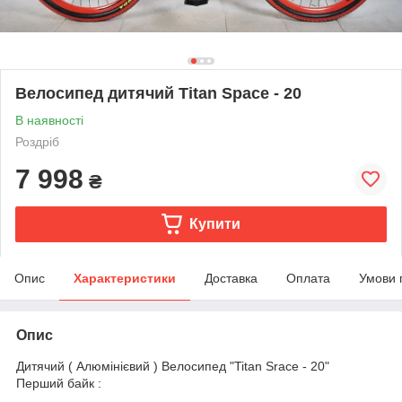
Велосипед дитячий Titan Space - 20
В наявності
Роздріб
7 998
₴
Купити
Опис
Характеристики
Доставка
Оплата
Умови 
Опис
Дитячий ( Алюмінієвий ) Велосипед "Titan Srace - 20"
Перший байк :