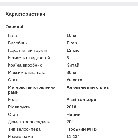
Характеристики
Основні
Вага
10 кг
Виробник
Titan
Гарантійний термін
12 міс
Кількість швидкостей
6
Країна виробник
Китай
Максимальна вага
80 кг
Стать
Унісекс
Матеріал виготовлення
Алюмінієвий сплав
рами
Колір
Різні кольори
Рік випуску
2018
Стан
Новий
Діаметр колеса/диска
20"
Тип велосипеда
Гірський MTB
Розмір рами
11-13"