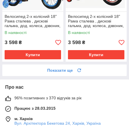
Велосипед 2-х колісний 18"
Велосипед 2-х колісний 18"
Рама сталева , дискові
Рама сталева , дискові
гальма, дод. колеса, дзвоник,
гальма, дод. колеса, дзвоник,
бутилочка, корзинка
бутилочка, корзинка
В наявності
В наявності
3 598
3 598
₴
₴
Купити
Купити
Показати ще
Про нас
96% позитивних з 370 відгуків за рік
Працює з 28.03.2015
м. Харків
Вул. Архітектора Бекетова 24, Харків, Україна