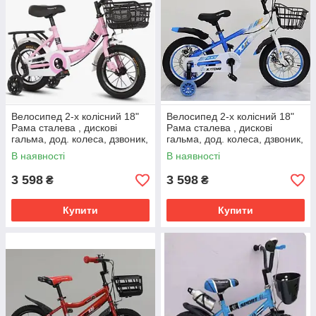
Велосипед 2-х колісний 18"
Велосипед 2-х колісний 18"
Рама сталева , дискові
Рама сталева , дискові
гальма, дод. колеса, дзвоник,
гальма, дод. колеса, дзвоник,
бутилочка, корзинка
бутилочка, корзинка
В наявності
В наявності
3 598
3 598
₴
₴
Купити
Купити