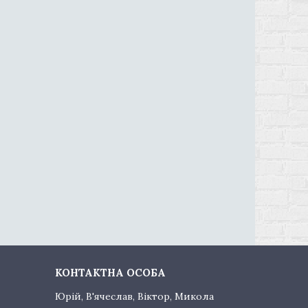
Юрій, В'ячеслав, Віктор, Микола