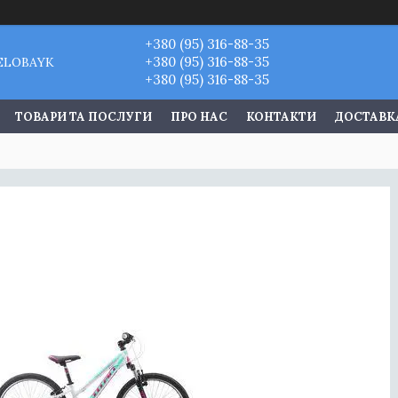
+380 (95) 316-88-35
+380 (95) 316-88-35
VELOBAYK
+380 (95) 316-88-35
ТОВАРИ ТА ПОСЛУГИ
ПРО НАС
КОНТАКТИ
ДОСТАВКА