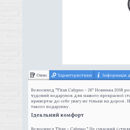
Опис
Характеристики
Інформація 
Велосипед "Titan Calypso - 26" Новинка 2018 ро
чудовий подарунок для нашого прекрасної ста
привертає до себе увагу не тільки на дорозі .
такого подарунку .
Ідеальний комфорт
Велосипед Titan – Сalypso " Це сучасний і стил