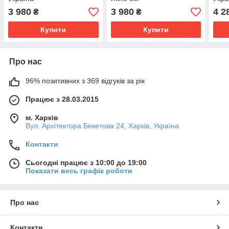
3 980
3 980
4 2
₴
₴
Купити
Купити
Про нас
96% позитивних з 369 відгуків за рік
Працює з 28.03.2015
м. Харків
Вул. Архітектора Бекетова 24, Харків, Україна
Контакти
Сьогодні працює з 10:00 до 19:00
Показати весь графік роботи
Про нас
Контакти