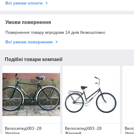
Всі умови оплати
Умови повернення
Повернення товару впродовж 14 днів безкоштовно
Всі умови повернення
Подібні товари компанії
ВелосипедХВЗ -28
ВелосипедХВЗ -28
Вел
Україна
Жіночий
Укра