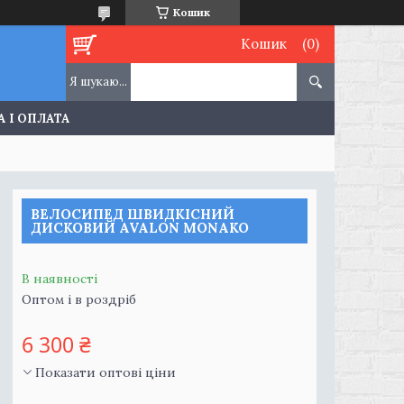
Кошик
Кошик
 І ОПЛАТА
ВЕЛОСИПЕД ШВИДКІСНИЙ
ДИСКОВИЙ AVALON MONAKO
В наявності
Оптом і в роздріб
6 300 ₴
Показати оптові ціни