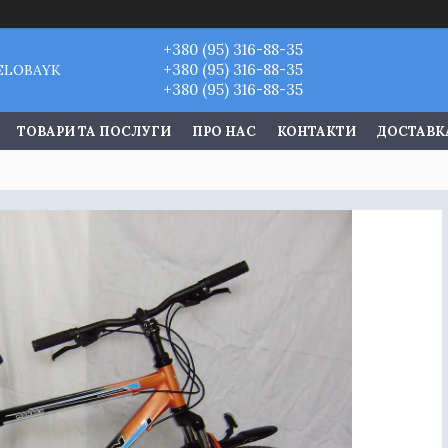
+380 (95) 316-88-35
+380 (95) 316-88-35
VELOBAYK
+380 (95) 316-88-35
ТОВАРИ ТА ПОСЛУГИ
ПРО НАС
КОНТАКТИ
ДОСТАВКА