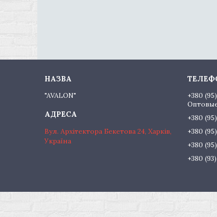
"AVALON"
+380 (95
Оптовые
+380 (95
Вул. Архітектора Бекетова 24, Харків,
+380 (95
Україна
+380 (95
+380 (93