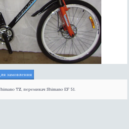
для замовлення
imano TZ, перемикач Shimano EF 51.