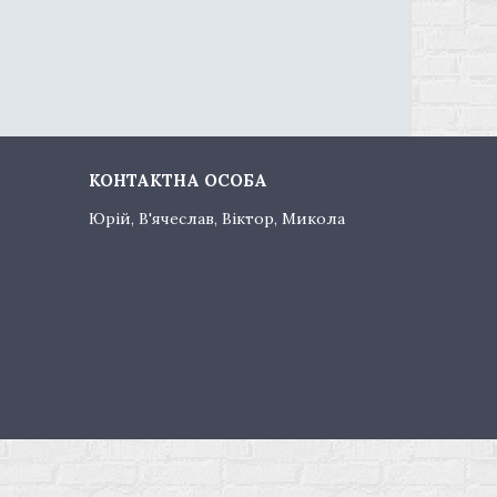
Юрій, В'ячеслав, Віктор, Микола