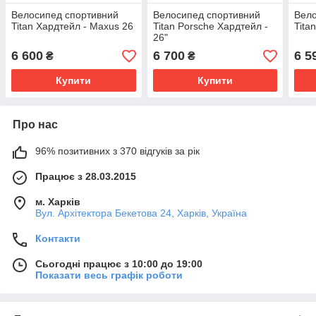
Велосипед спортивний
Велосипед спортивний
Вело
Titan Хардтейл - Maxus 26
Titan Porsche Хардтейл -
Tita
26"
6 600
6 700
6 5
₴
₴
Купити
Купити
Про нас
96% позитивних з 370 відгуків за рік
Працює з 28.03.2015
м. Харків
Вул. Архітектора Бекетова 24, Харків, Україна
Контакти
Сьогодні працює з 10:00 до 19:00
Показати весь графік роботи