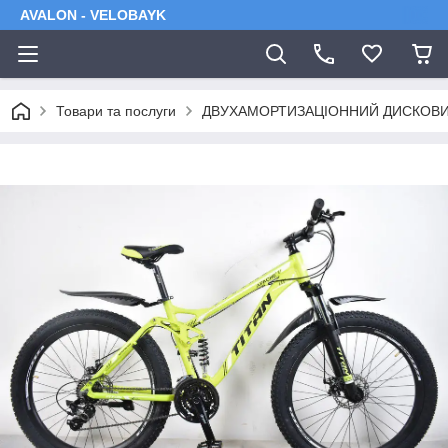
AVALON - VELOBAYK
Товари та послуги
ДВУХАМОРТИЗАЦІОННИЙ ДИСКОВ