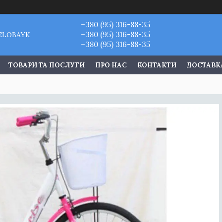
+380 (95) 316-88-35
+380 (95) 316-88-35
VELOBAYK
+380 (95) 316-88-35
ТОВАРИ ТА ПОСЛУГИ
ПРО НАС
КОНТАКТИ
ДОСТАВКА