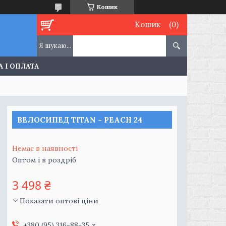
Кошик
Кошик
 І ОПЛАТА
ВЕЛОСИПЕД TITAN - PEACH 24
Немає в наявності
Оптом і в роздріб
3 498 ₴
Показати оптові ціни
+380 (95) 316-88-35