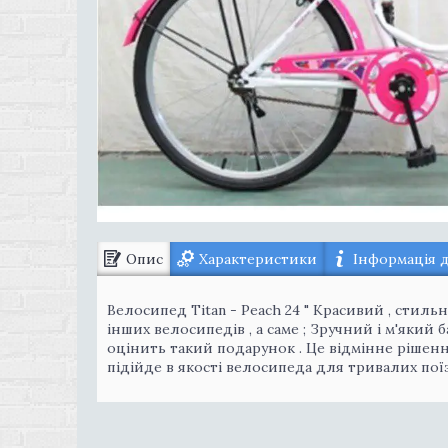
Опис
Характеристики
Інформація 
Велосипед Тitan - Peach 24 " Красивий , стиль
інших велосипедів , а саме ; Зручний і м'який
оцінить такий подарунок . Це відмінне рішенн
підійде в якості велосипеда для тривалих поїз