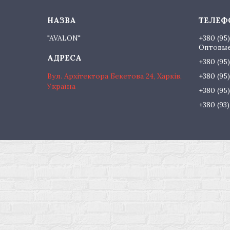
"AVALON"
+380 (95
Оптовые
+380 (95
Вул. Архітектора Бекетова 24, Харків,
+380 (95
Україна
+380 (95
+380 (93