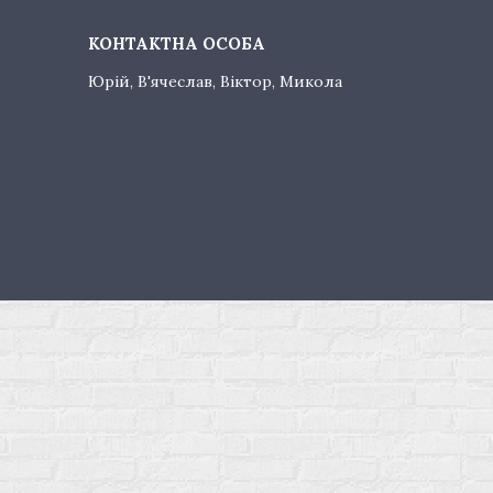
Юрій, В'ячеслав, Віктор, Микола