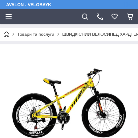
AVALON - VELOBAYK
Товари та послуги
ШВИДКІСНИЙ ВЕЛОСИПЕД ХАРДТЕ