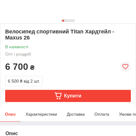
Велосипед спортивний Titan Хардтейл -
Maxus 26
В наявності
Опт і роздріб
6 700
₴
6 500 ₴
від 2 шт.
Купити
Опис
Характеристики
Доставка
Оплата
Умови п
Опис