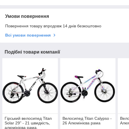
Умови повернення
Повернення товару впродовж 14 днів безкоштовно
Всі умови повернення
Подібні товари компанії
Гірський велосипед Titan
Велосипед Titan Calypso -
Вело
Solar 29" - 21 швидкість,
26 Алюмінієва рама
Алюм
алюмінієва рама,