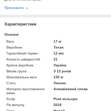
Приховати
Характеристики
Основні
Вага
17 кг
Виробник
Титан
Гарантійний термін
12 міс
Кількість швидкостей
21
Країна виробник
Україна
Вікова група
З 12 років
Максимальна вага
135 кг
Стать
Унісекс
Матеріал виготовлення
Алюмінієвий сплав
рами
Колір
Різні кольори
Рік випуску
2019
Стан
Новий