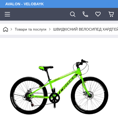
AVALON - VELOBAYK
Товари та послуги
ШВИДКІСНИЙ ВЕЛОСИПЕД ХАРДТЕ