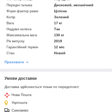
Передні гальма
Дисковий, механічний
Форм фактор рами
Цілісна
Колір
Зелений
Вага
17 кг
Надувні колеса
Так
Максимальна вага
130 кг
Рік випуску
2019
Гарантійний термін
12 міс
Стан
Новий
Приховати
Умови доставки
Доставка здійснюється тільки по передоплаті.
Нова Пошта
Укрпошта
Самовивіз