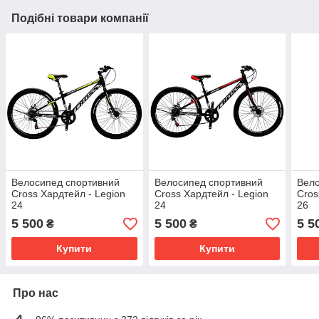
Подібні товари компанії
Велосипед спортивний
Велосипед спортивний
Вело
Cross Хардтейл - Legion
Cross Хардтейл - Legion
Cros
24
24
26
5 500
5 500
5 5
₴
₴
Купити
Купити
Про нас