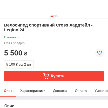
Велосипед спортивний Cross Хардтейл -
Legion 24
В наявності
Опт і роздріб
5 500
₴
5 100 ₴
від 2 шт.
Купити
Опис
Характеристики
Доставка
Оплата
Умови п
Опис