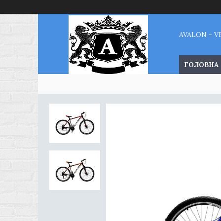
AVALON - 
ГОЛОВНА