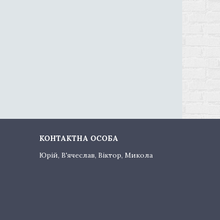
Юрій, В'ячеслав, Віктор, Микола