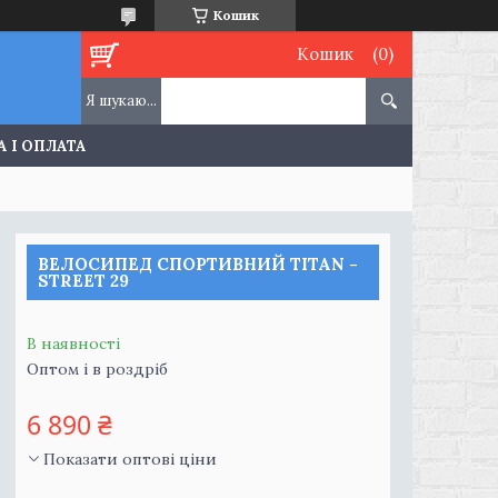
Кошик
Кошик
 І ОПЛАТА
ВЕЛОСИПЕД СПОРТИВНИЙ TITAN -
STREET 29
В наявності
Оптом і в роздріб
6 890 ₴
Показати оптові ціни