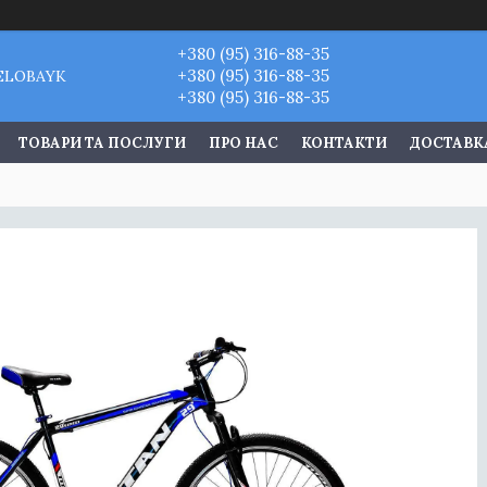
+380 (95) 316-88-35
+380 (95) 316-88-35
VELOBAYK
+380 (95) 316-88-35
ТОВАРИ ТА ПОСЛУГИ
ПРО НАС
КОНТАКТИ
ДОСТАВКА