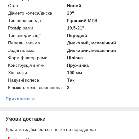
Стан
Новий
Діаметр колеса/диска
29"
Тип велосипеда
Гірський MTB
Розмір рами
19,5-21"
Тип амортизації
Передній
Передні гальма
Дисковий, механічний
Задні гальма
Дисковий, механічний
Форм фактор рами
Цілісна
Конструкція вилки
Пружинна
Хід вилки
100 мм
Надувні колеса
Так
Кількість коліс велосипеда
2
Приховати
Умови доставки
Доставка здійснюється тільки по передоплаті.