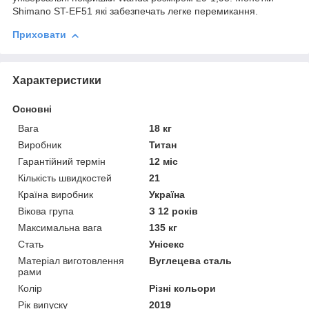
Shimano ST-EF51 які забезпечать легке перемикання.
Приховати
Характеристики
Основні
Вага
18 кг
Виробник
Титан
Гарантійний термін
12 міс
Кількість швидкостей
21
Країна виробник
Україна
Вікова група
З 12 років
Максимальна вага
135 кг
Стать
Унісекс
Матеріал виготовлення
Вуглецева сталь
рами
Колір
Різні кольори
Рік випуску
2019