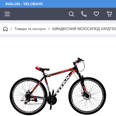
AVALON - VELOBAYK
Товари та послуги
ШВИДКІСНИЙ ВЕЛОСИПЕД ХАРДТЕ