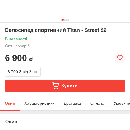
Велосипед спортивний Titan - Street 29
В наявності
Опт і роздріб
6 900
₴
6 700 ₴
від 2 шт.
Купити
Опис
Характеристики
Доставка
Оплата
Умови п
Опис