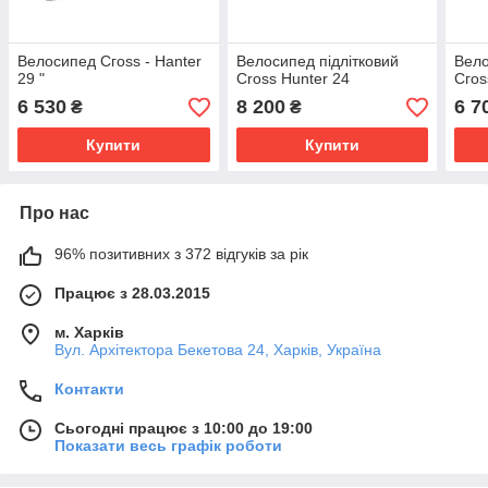
Велосипед Сгоѕѕ - Hanter
Велосипед підлітковий
Вело
29 "
Cross Hunter 24
Сгоѕ
6 530
8 200
6 7
₴
₴
Купити
Купити
Про нас
96% позитивних з 372 відгуків за рік
Працює з 28.03.2015
м. Харків
Вул. Архітектора Бекетова 24, Харків, Україна
Контакти
Сьогодні працює з 10:00 до 19:00
Показати весь графік роботи