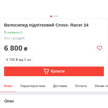
Велосипед підлітковий Cross- Racer 24
В наявності
Опт і роздріб
6 800
₴
6 700 ₴
від 2 шт.
Купити
Опис
Характеристики
Доставка
Оплата
Умови п
Опис