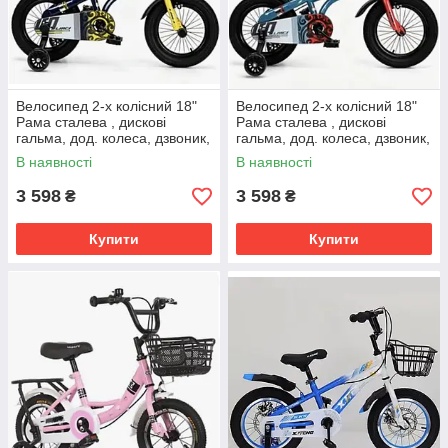
Велосипед 2-х колісний 18"
Велосипед 2-х колісний 18"
Рама сталева , дискові
Рама сталева , дискові
гальма, дод. колеса, дзвоник,
гальма, дод. колеса, дзвоник,
бутилочка, корзинка
бутилочка, корзинка
В наявності
В наявності
3 598
3 598
₴
₴
Купити
Купити