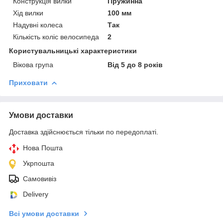
Конструкція вилки
Пружинна
Хід вилки
100 мм
Надувні колеса
Так
Кількість коліс велосипеда
2
Користувальницькі характеристики
Вікова група
Від 5 до 8 років
Приховати
Умови доставки
Доставка здійснюється тільки по передоплаті.
Нова Пошта
Укрпошта
Самовивіз
Delivery
Всі умови доставки