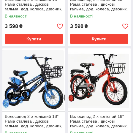
Рама сталева , дискові
Рама сталева , дискові
гальма, дод. колеса, дзвоник,
гальма, дод. колеса, дзвоник,
бутилочка, корзинка
бутилочка, корзинка
В наявності
В наявності
3 598
3 598
₴
₴
Купити
Купити
Велосипед 2-х колісний 18"
Велосипед 2-х колісний 18"
Рама сталева , дискові
Рама сталева , дискові
гальма, дод. колеса, дзвоник,
гальма, дод. колеса, дзвоник,
бутилочка, корзинка
бутилочка, корзинка