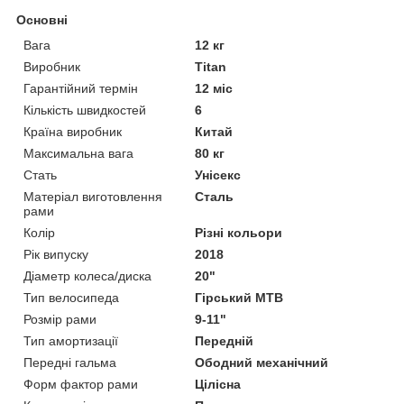
Основні
Вага
12 кг
Виробник
Titan
Гарантійний термін
12 міс
Кількість швидкостей
6
Країна виробник
Китай
Максимальна вага
80 кг
Стать
Унісекс
Матеріал виготовлення
Сталь
рами
Колір
Різні кольори
Рік випуску
2018
Діаметр колеса/диска
20"
Тип велосипеда
Гірський MTB
Розмір рами
9-11"
Тип амортизації
Передній
Передні гальма
Ободний механічний
Форм фактор рами
Цілісна