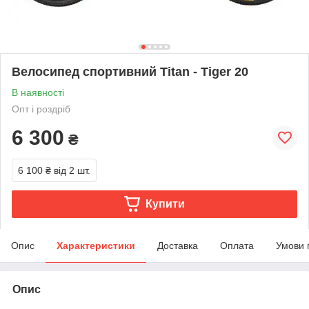
Велосипед спортивний Titan - Tiger 20
В наявності
Опт і роздріб
6 300
₴
6 100 ₴
від 2 шт.
Купити
Опис
Характеристики
Доставка
Оплата
Умови 
Опис