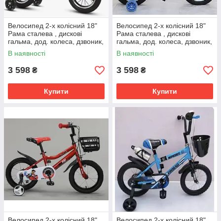
Велосипед 2-х колісний 18"
Велосипед 2-х колісний 18"
Рама сталева , дискові
Рама сталева , дискові
гальма, дод. колеса, дзвоник,
гальма, дод. колеса, дзвоник,
бутилочка, корзинка
бутилочка, корзинка
В наявності
В наявності
3 598
3 598
₴
₴
Купити
Купити
Велосипед 2-х колісний 18"
Велосипед 2-х колісний 18"