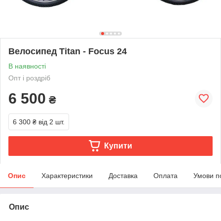
Велосипед Titan - Focus 24
В наявності
Опт і роздріб
6 500
₴
6 300 ₴
від 2 шт.
Купити
Опис
Характеристики
Доставка
Оплата
Умови п
Опис