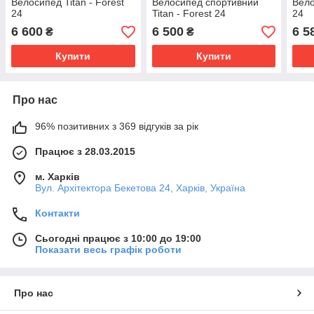
Велосипед Titan - Forest
Велосипед спортивний
Вело
24
Titan - Forest 24
24
6 600
6 500
6 5
₴
₴
Купити
Купити
Про нас
96% позитивних з 369 відгуків за рік
Працює з 28.03.2015
м. Харків
Вул. Архітектора Бекетова 24, Харків, Україна
Контакти
Сьогодні працює з 10:00 до 19:00
Показати весь графік роботи
Про нас