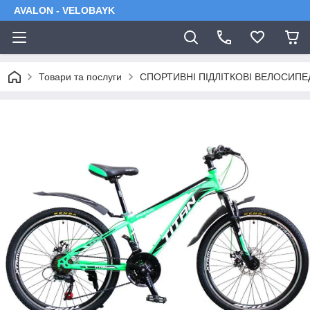
AVALON - VELOBAYK
Товари та послуги
СПОРТИВНІ ПІДЛІТКОВІ ВЕЛОСИПЕ