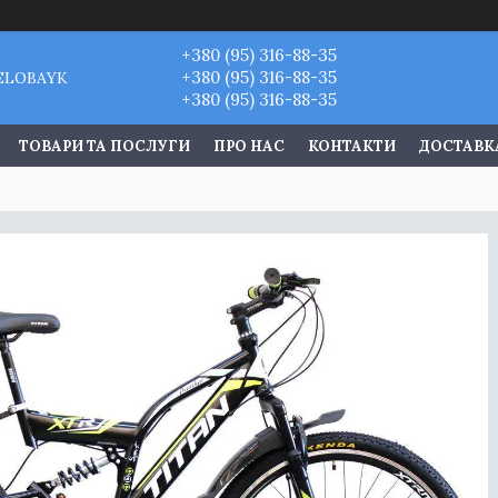
+380 (95) 316-88-35
+380 (95) 316-88-35
VELOBAYK
+380 (95) 316-88-35
ТОВАРИ ТА ПОСЛУГИ
ПРО НАС
КОНТАКТИ
ДОСТАВКА