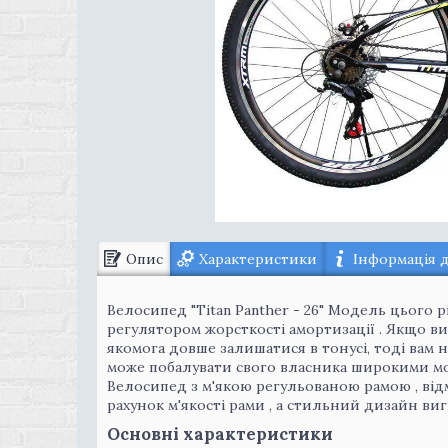
Опис
Характеристики
Інформація 
Велосипед "Titan Panther - 26" Модель цього 
регулятором жорсткості амортизації . Якщо в
якомога довше залишатися в тонусі, тоді вам 
може побалувати свого власника широкими мо
Велосипед з м'якою регульованою рамою , від
рахунок м'якості рами , а стильний дизайн виг
Основні характеристики