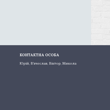
Юрій, В'ячеслав, Віктор, Микола