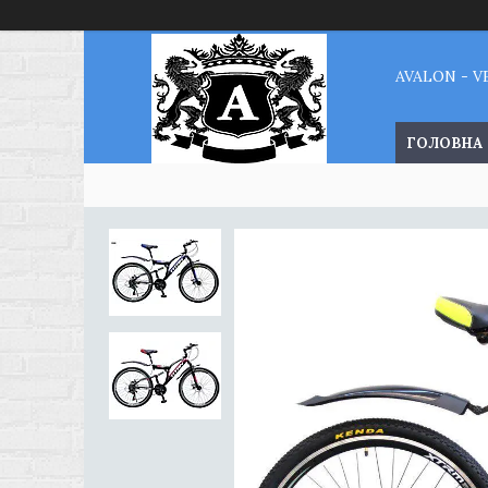
AVALON - 
ГОЛОВНА