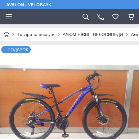
AVALON - VELOBAYK
Товари та послуги
АЛЮМІНІЄВІ - ВЕЛОСИПЕДИ
Алю
+ ПОДАРОК