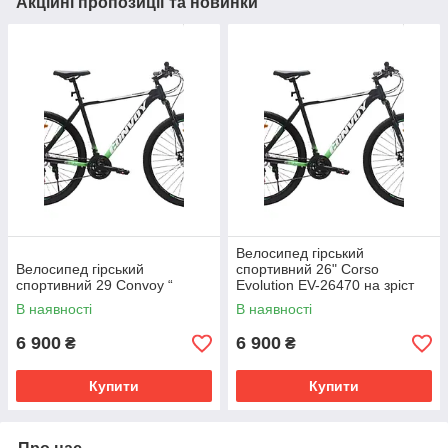
Акційні пропозиції та новинки
Велосипед гірський
Велосипед гірський
спортивний 26" Corso
спортивний 29 Convoy “
Evolution EV-26470 на зріст
130-145 см
В наявності
В наявності
6 900
6 900
₴
₴
Купити
Купити