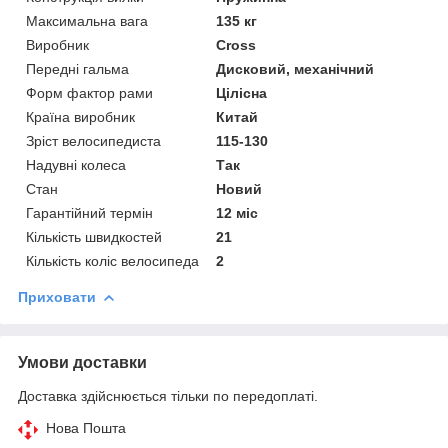
Максимальна вага
135 кг
Виробник
Cross
Передні гальма
Дисковий, механічний
Форм фактор рами
Цілісна
Країна виробник
Китай
Зріст велосипедиста
115-130
Надувні колеса
Так
Стан
Новий
Гарантійний термін
12 міс
Кількість швидкостей
21
Кількість коліс велосипеда
2
Приховати
Умови доставки
Доставка здійснюється тільки по передоплаті.
Нова Пошта