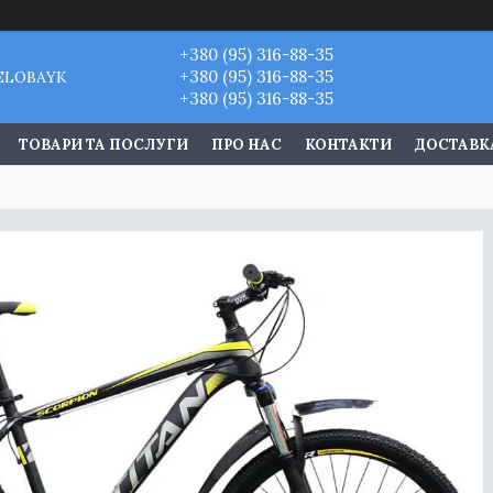
+380 (95) 316-88-35
+380 (95) 316-88-35
VELOBAYK
+380 (95) 316-88-35
ТОВАРИ ТА ПОСЛУГИ
ПРО НАС
КОНТАКТИ
ДОСТАВКА