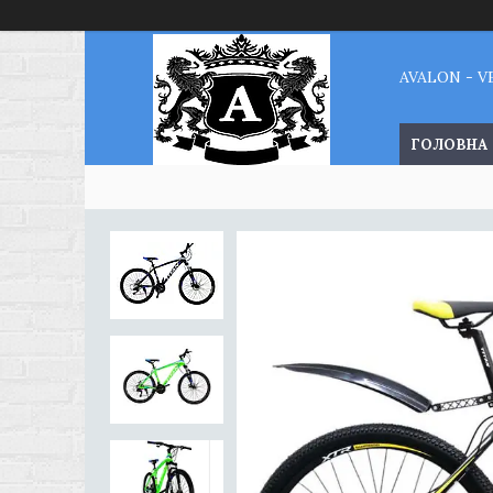
AVALON - 
ГОЛОВНА