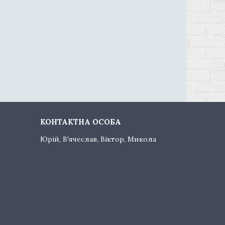
Юрій, В'ячеслав, Віктор, Микола